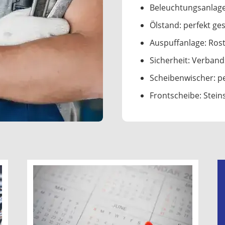
Beleuchtungsanlag
Ölstand: perfekt ge
Auspuffanlage: Ros
Sicherheit: Verband
Scheibenwischer: pe
Frontscheibe: Stein