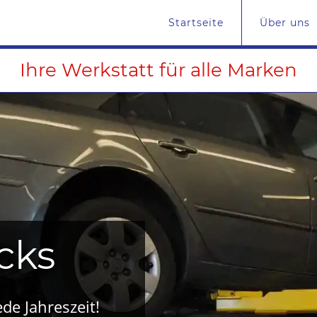
Startseite
Über uns
Ihre Werkstatt für alle Marken
cks
ede Jahreszeit!