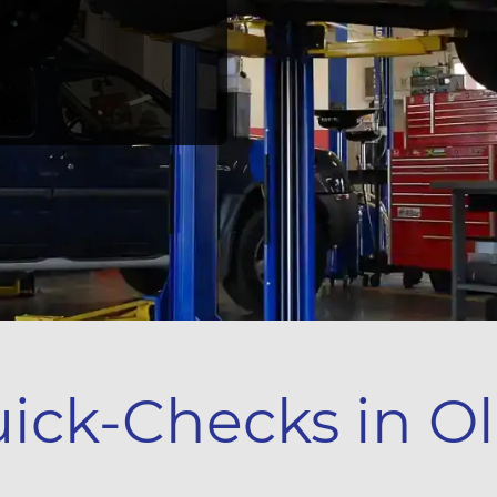
ick-Checks in O