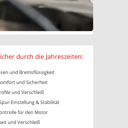
cher durch die Jahreszeiten:
en und Bremsflüssigkeit
omfort und Sicherheit
rofile und Verschleiß
pur-Einstellung & Stabilität
kontrolle für den Motor
keit und Verschleiß