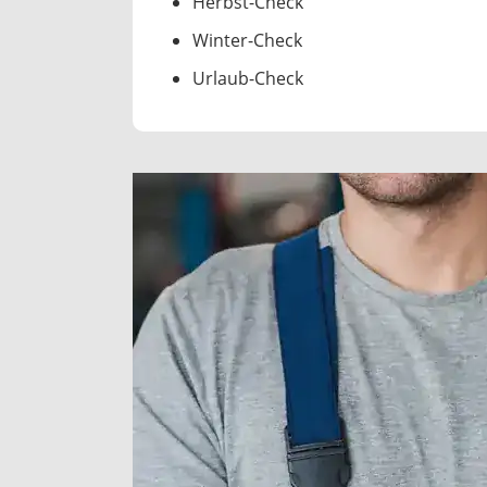
Herbst-Check
Winter-Check
Urlaub-Check