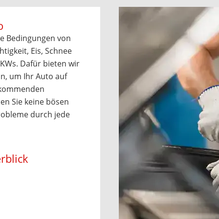
o
che Bedingungen von
tigkeit, Eis, Schnee
KWs. Dafür bieten wir
an, um Ihr Auto auf
ie kommenden
en Sie keine bösen
obleme durch jede
rblick