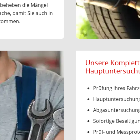
 beheben die Mängel
che, damit Sie auch in
 kommen.
Unsere Komplett
Hauptuntersuch
Prüfung Ihres Fahr
Hauptuntersuchung
Abgasuntersuchung
Sofortige Beseitigu
Prüf- und Messproto