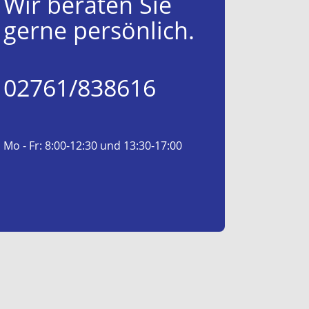
Wir beraten Sie
gerne persönlich.
02761/838616
Mo - Fr: 8:00-12:30 und 13:30-17:00