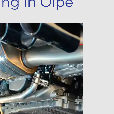
ng in Olpe