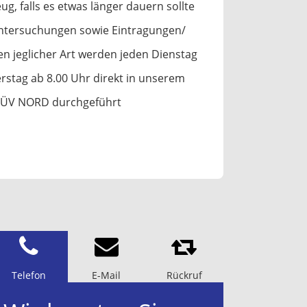
g, falls es etwas länger dauern sollte
ntersuchungen sowie Eintragungen/
jeglicher Art werden jeden Dienstag
rstag ab 8.00 Uhr direkt in unserem
 TÜV NORD durchgeführt
Telefon
E-Mail
Rückruf