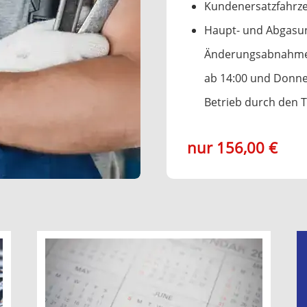
Kundenersatzfahrzeu
Haupt- und Abgasu
Änderungsabnahmen 
ab 14:00 und Donne
Betrieb durch den
nur 156,00 €