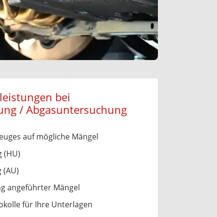
leistungen bei
ung / Abgasuntersuchung
zeuges auf mögliche Mängel
 (HU)
 (AU)
ng angeführter Mängel
kolle für Ihre Unterlagen