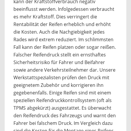
kann der Kraftstoffverbrauch negativ
beeinflusst werden. Infolgedessen verbraucht
es mehr Kraftstoff. Dies verringert die
Rentabilität der Reifen erheblich und erhöht
die Kosten. Auch die Nachgiebigkeit jedes
Rades wird extrem reduziert. Im schlimmsten
Fall kann der Reifen platzen oder sogar reißen.
Falscher Reifendruck stellt ein ernsthaftes
Sicherheitsrisiko für Fahrer und Beifahrer
sowie andere Verkehrsteilnehmer dar. Unsere
Werkstattspezialisten prüfen den Druck mit
geeignetem Zubehör und korrigieren ihn
gegebenenfalls. Einige Reifen sind mit einem
speziellen Reifendruckkontrollsystem (oft als
TPMS abgekürzt) ausgestattet. Es überwacht
den Reifendruck des Fahrzeugs und warnt den
Fahrer bei falschem Druck. Im Vergleich dazu
sind die Kosten für die Montage eines Reifens