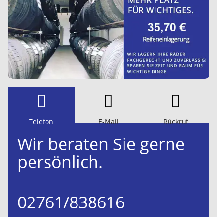
Telefon
E-Mail
Rückruf
Wir beraten Sie gerne
persönlich.
02761/838616