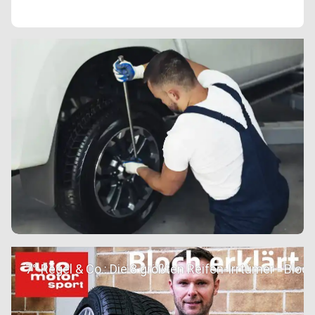
7°-Regel & Co.: Die 8 größten Reifen-Irrtümer - Bloc