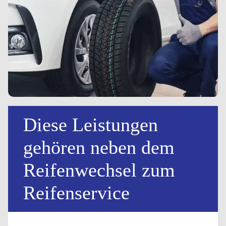
Diese Leistungen
gehören neben dem
Reifenwechsel zum
Reifenservice